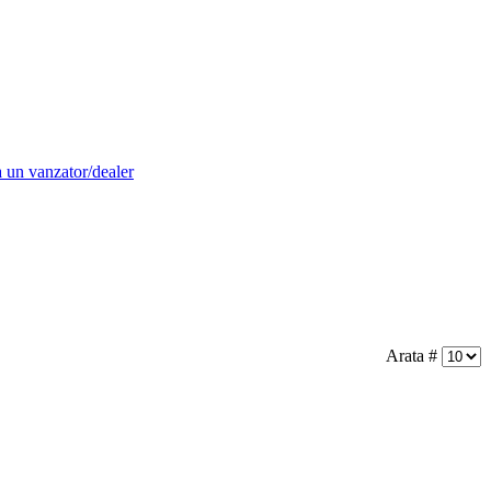
 un vanzator/dealer
Arata #