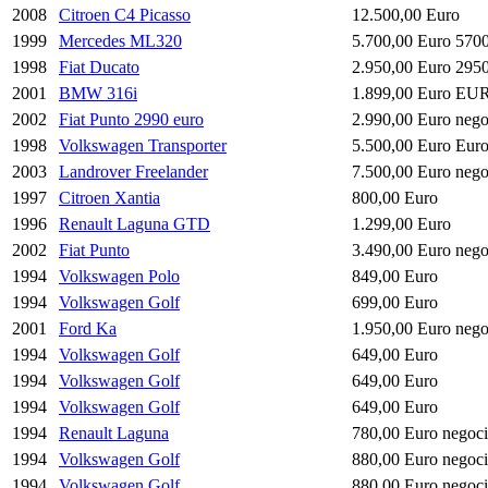
2008
Citroen C4 Picasso
12.500,00 Euro
1999
Mercedes ML320
5.700,00 Euro 5700
1998
Fiat Ducato
2.950,00 Euro 295
2001
BMW 316i
1.899,00 Euro EU
2002
Fiat Punto 2990 euro
2.990,00 Euro nego
1998
Volkswagen Transporter
5.500,00 Euro Eur
2003
Landrover Freelander
7.500,00 Euro nego
1997
Citroen Xantia
800,00 Euro
1996
Renault Laguna GTD
1.299,00 Euro
2002
Fiat Punto
3.490,00 Euro nego
1994
Volkswagen Polo
849,00 Euro
1994
Volkswagen Golf
699,00 Euro
2001
Ford Ka
1.950,00 Euro nego
1994
Volkswagen Golf
649,00 Euro
1994
Volkswagen Golf
649,00 Euro
1994
Volkswagen Golf
649,00 Euro
1994
Renault Laguna
780,00 Euro negoci
1994
Volkswagen Golf
880,00 Euro negoci
1994
Volkswagen Golf
880,00 Euro negoci