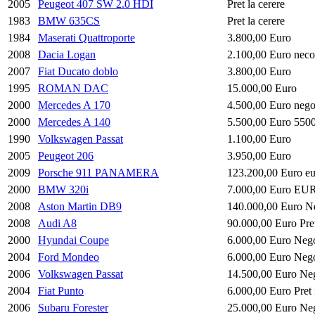
2005
Peugeot 407 SW 2.0 HDI
Pret la cerere
1983
BMW 635CS
Pret la cerere
1984
Maserati Quattroporte
3.800,00 Euro
2008
Dacia Logan
2.100,00 Euro neco
2007
Fiat Ducato doblo
3.800,00 Euro
1995
ROMAN DAC
15.000,00 Euro
2000
Mercedes A 170
4.500,00 Euro nego
2000
Mercedes A 140
5.500,00 Euro 5500
1990
Volkswagen Passat
1.100,00 Euro
2005
Peugeot 206
3.950,00 Euro
2009
Porsche 911 PANAMERA
123.200,00 Euro e
2000
BMW 320i
7.000,00 Euro EU
2008
Aston Martin DB9
140.000,00 Euro Ne
2008
Audi A8
90.000,00 Euro Pret
2000
Hyundai Coupe
6.000,00 Euro Nego
2004
Ford Mondeo
6.000,00 Euro Nego
2006
Volkswagen Passat
14.500,00 Euro Neg
2004
Fiat Punto
6.000,00 Euro Pret 
2006
Subaru Forester
25.000,00 Euro Neg