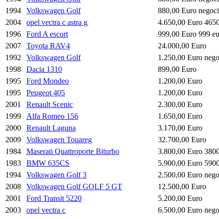
1994
Volkswagen Golf
880,00 Euro negoci
2004
opel vectra c astra g
4.650,00 Euro 4650
1996
Ford A escort
999,00 Euro 999 eu
2007
Toyota RAV4
24.000,00 Euro
1992
Volkswagen Golf
1.250,00 Euro nego
1998
Dacia 1310
899,00 Euro
1995
Ford Mondeo
1.200,00 Euro
1995
Peugeot 405
1.200,00 Euro
2001
Renault Scenic
2.300,00 Euro
1999
Alfa Romeo 156
1.650,00 Euro
2000
Renault Laguna
3.170,00 Euro
2009
Volkswagen Touareg
32.700,00 Euro
1984
Maserati Quattroporte Biturbo
3.800,00 Euro 380
1983
BMW 635CS
5.900,00 Euro 590
1994
Volkswagen Golf 3
2.500,00 Euro nego
2008
Volkswagen Golf GOLF 5 GT
12.500,00 Euro
2001
Ford Transit 5220
5.200,00 Euro
2003
opel vectra c
6.500,00 Euro nego