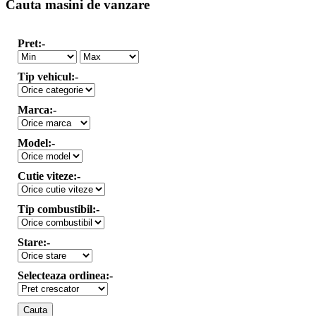
Cauta masini de vanzare
Pret:-
Tip vehicul:-
Marca:-
Model:-
Cutie viteze:-
Tip combustibil:-
Stare:-
Selecteaza ordinea:-