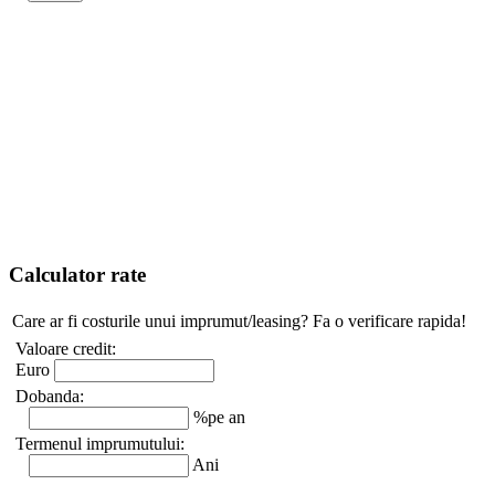
Calculator rate
Care ar fi costurile unui imprumut/leasing? Fa o verificare rapida!
Valoare credit:
Euro
Dobanda:
%pe an
Termenul imprumutului:
Ani