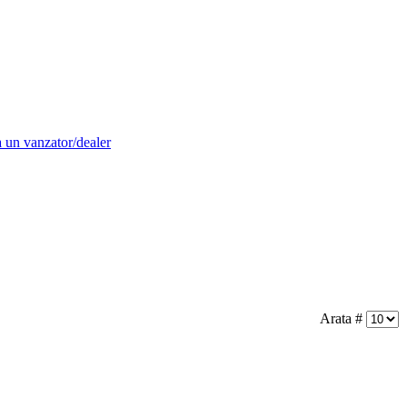
 un vanzator/dealer
Arata #