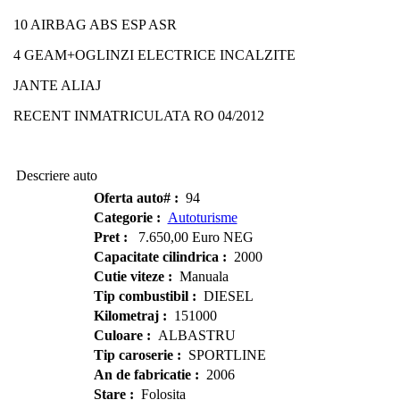
10 AIRBAG ABS ESP ASR
4 GEAM+OGLINZI ELECTRICE INCALZITE
JANTE ALIAJ
RECENT INMATRICULATA RO 04/2012
Descriere auto
Oferta auto# :
94
Categorie :
Autoturisme
Pret :
7.650,00 Euro NEG
Capacitate cilindrica :
2000
Cutie viteze :
Manuala
Tip combustibil :
DIESEL
Kilometraj :
151000
Culoare :
ALBASTRU
Tip caroserie :
SPORTLINE
An de fabricatie :
2006
Stare :
Folosita