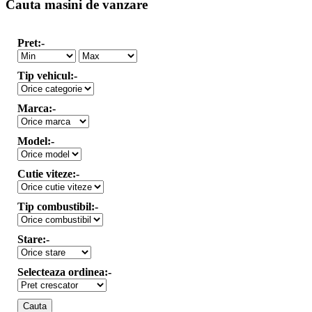
Cauta masini de vanzare
Pret:-
Tip vehicul:-
Marca:-
Model:-
Cutie viteze:-
Tip combustibil:-
Stare:-
Selecteaza ordinea:-