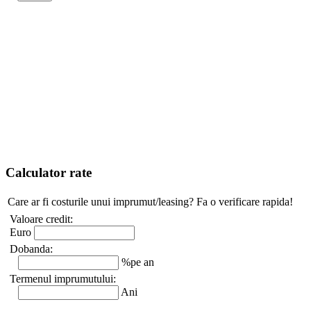
Calculator rate
Care ar fi costurile unui imprumut/leasing? Fa o verificare rapida!
Valoare credit:
Euro
Dobanda:
%pe an
Termenul imprumutului:
Ani