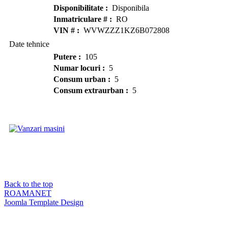
Disponibilitate :
Disponibila
Inmatriculare # :
RO
VIN # :
WVWZZZ1KZ6B072808
Date tehnice
Putere :
105
Numar locuri :
5
Consum urban :
5
Consum extraurban :
5
Back to the top
ROAMANET
Joomla Template Design